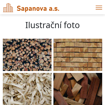
Me
Ilustrační foto